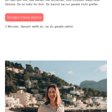
Du hast den Job, das Gehalt, die Sicherheit. Und trotzdem diese leise
Stimme: Da ist mehr für dich. Du kannst sie nur gerade nicht greifen.
Standort-Check starten
3 Minuten. Danach weißt du, wo du gerade stehst.