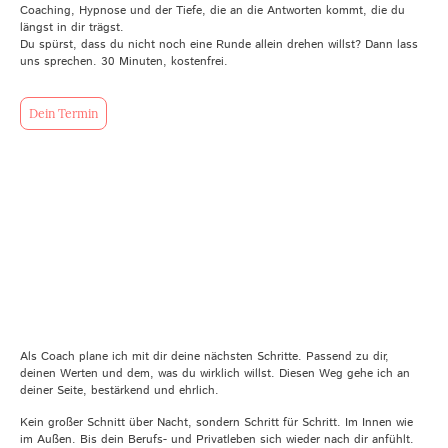
Coaching, Hypnose und der Tiefe, die an die Antworten kommt, die du
längst in dir trägst.
Du spürst, dass du nicht noch eine Runde allein drehen willst? Dann lass
uns sprechen. 30 Minuten, kostenfrei.
Dein Termin
Als Coach plane ich mit dir deine nächsten Schritte. Passend zu dir,
deinen Werten und dem, was du wirklich willst. Diesen Weg gehe ich an
deiner Seite, bestärkend und ehrlich.
Kein großer Schnitt über Nacht, sondern Schritt für Schritt. Im Innen wie
im Außen. Bis dein Berufs- und Privatleben sich wieder nach dir anfühlt.