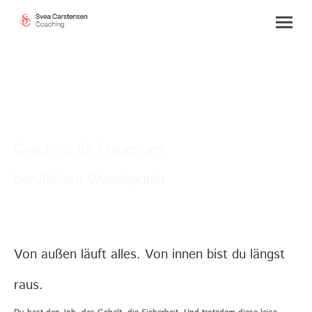
Coaching für Frauen am
beruflichen Wendepunkt
Von außen läuft alles. Von innen bist du längst
raus.