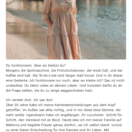
Du funktionierst. Aber wo bleibst du?
Morgens die Spülmaschine, die Frühstücksboxen, der erste Call, und der
Kaffee wird kalt. Die To-do-Liste wird länger statt kürzer. Und in dir dieser
eine Gedanke: Ich funktioniere nur noch, aber wo bleibe ich? Das ist nicht
undankbar. Du liebst vieles an deinem Leben. Und trotzdem darfst du dir
die Frage stellen, die du zu lange weggeschoben hast.
Ich versteh dich. Ich war dort.
Über 20 Jahre habe ich meine Karriereentscheidungen aus dem Kopf
getroffen. Im Außen war alles richtig, und in mir diese leise Stimme, die
mehr wollte. Irgendwann habe ich angefangen, ihr zuzuhören. Schritt für
Schritt, den Verstand mit an Bord. Heute lebe ich mit meiner Familie auf
Mallorca und begleite Frauen genau dorthin, wo ich selbst stand: zurück
zu einer klaren Entscheidung für ihre Karriere und ihr Leben. Mit